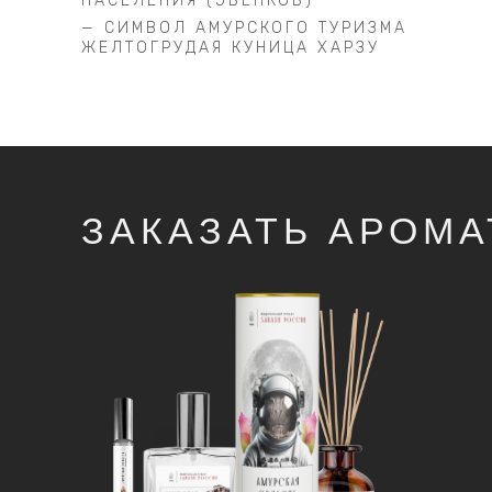
НАСЕЛЕНИЯ (ЭВЕНКОВ)
— СИМВОЛ АМУРСКОГО ТУРИЗМА
ЖЕЛТОГРУДАЯ КУНИЦА ХАРЗУ
ЗАКАЗАТЬ АРОМА