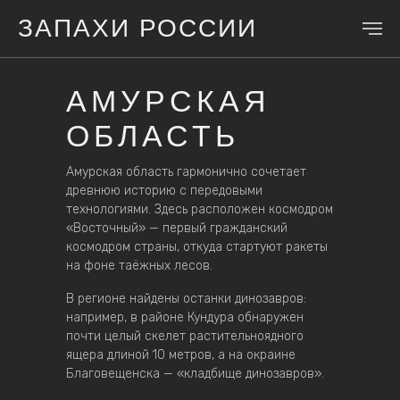
ЗАПАХИ РОССИИ
АМУРСКАЯ
ОБЛАСТЬ
Амурская область гармонично сочетает
древнюю историю с передовыми
технологиями. Здесь расположен космодром
«Восточный» — первый гражданский
космодром страны, откуда стартуют ракеты
на фоне таёжных лесов.
В регионе найдены останки динозавров:
например, в районе Кундура обнаружен
почти целый скелет растительноядного
ящера длиной 10 метров, а на окраине
Благовещенска — «кладбище динозавров».