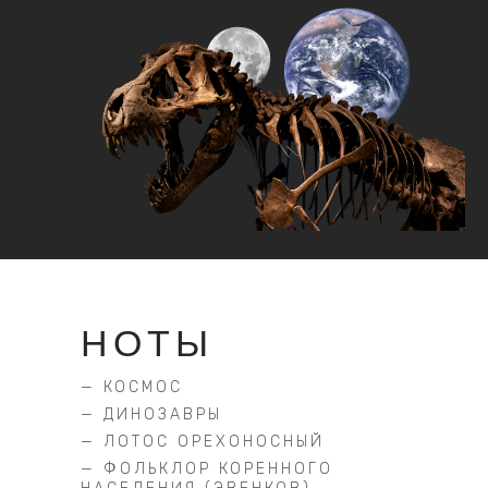
НОТЫ
— КОСМОС
— ДИНОЗАВРЫ
— ЛОТОС ОРЕХОНОСНЫЙ
— ФОЛЬКЛОР КОРЕННОГО