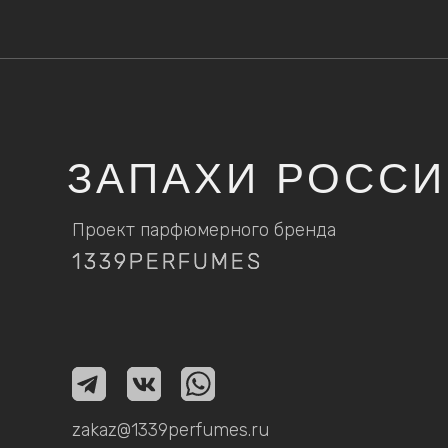
ЗАПАХИ РОСС
Проект парфюмерного бренда
1339PERFUMES
1339PERFUMES
zakaz@1339perfumes.ru