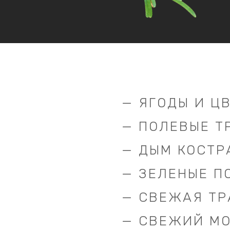
— ЯГОДЫ И Ц
— ПОЛЕВЫЕ Т
— ДЫМ КОСТР
— ЗЕЛЕНЫЕ П
— СВЕЖАЯ ТР
— СВЕЖИЙ М