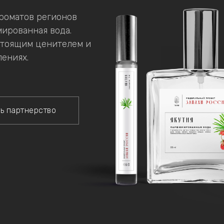
роматов регионов
ированная вода.
стоящим ценителем и
лениях.
ь партнерство