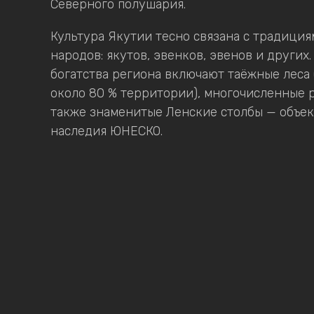
Северного полушария.
Культура Якутии тесно связана с традици
народов: якутов, эвенков, эвенов и други
богатства региона включают таёжные леса
около 80 % территории), многочисленные р
также знаменитые Ленские столбы — объе
наследия ЮНЕСКО.