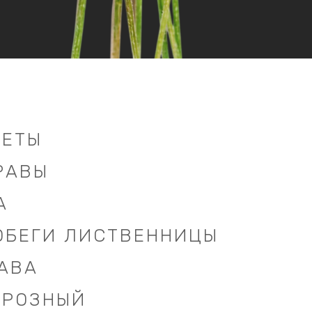
ВЕТЫ
РАВЫ
А
ОБЕГИ ЛИСТВЕННИЦЫ
АВА
ОРОЗНЫЙ