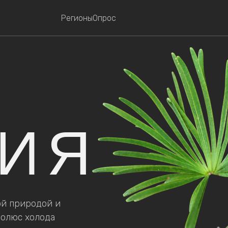
Регионы
Опрос
ТИЯ
ой природой и
полюс холода